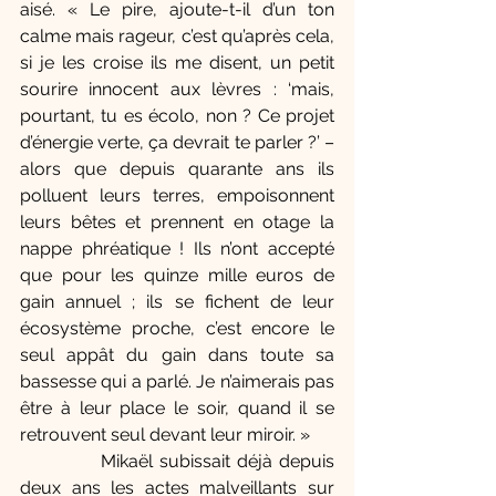
aisé. « Le pire, ajoute-t-il d’un ton 
calme mais rageur, c’est qu’après cela, 
si je les croise ils me disent, un petit 
sourire innocent aux lèvres : ‘mais, 
pourtant, tu es écolo, non ? Ce projet 
d’énergie verte, ça devrait te parler ?’ – 
alors que depuis quarante ans ils 
polluent leurs terres, empoisonnent 
leurs bêtes et prennent en otage la 
nappe phréatique ! Ils n’ont accepté 
que pour les quinze mille euros de 
gain annuel ; ils se fichent de leur 
écosystème proche, c’est encore le 
seul appât du gain dans toute sa 
bassesse qui a parlé. Je n’aimerais pas 
être à leur place le soir, quand il se 
retrouvent seul devant leur miroir. »
            Mikaël subissait déjà depuis 
deux ans les actes malveillants sur 