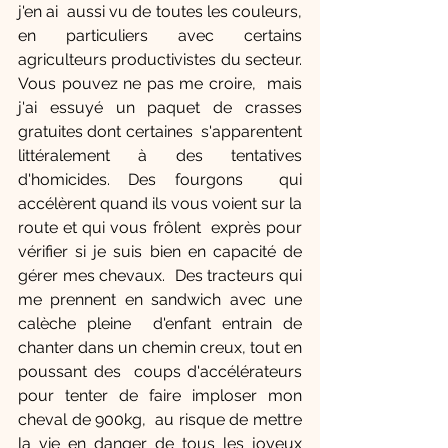
j'en ai  aussi vu de toutes les couleurs, 
en particuliers avec certains  
agriculteurs productivistes du secteur. 
Vous pouvez ne pas me croire,  mais 
j'ai essuyé un paquet de crasses 
gratuites dont certaines  s'apparentent 
littéralement à des tentatives 
d'homicides. Des fourgons  qui 
accélèrent quand ils vous voient sur la 
route et qui vous frôlent  exprès pour 
vérifier si je suis bien en capacité de 
gérer mes chevaux.  Des tracteurs qui 
me prennent en sandwich avec une 
calèche pleine  d'enfant entrain de 
chanter dans un chemin creux, tout en 
poussant des  coups d'accélérateurs 
pour tenter de faire imploser mon 
cheval de 900kg,  au risque de mettre 
la vie en danger de tous les joyeux 