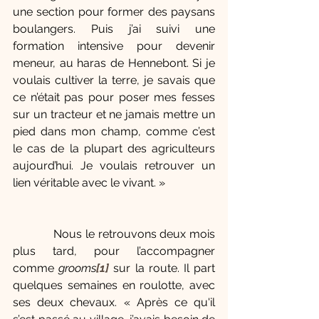
une section pour former des paysans 
boulangers. Puis j’ai suivi une 
formation intensive pour devenir 
meneur, au haras de Hennebont. Si je 
voulais cultiver la terre, je savais que 
ce n’était pas pour poser mes fesses 
sur un tracteur et ne jamais mettre un 
pied dans mon champ, comme c’est 
le cas de la plupart des agriculteurs 
aujourd’hui. Je voulais retrouver un 
lien véritable avec le vivant. »
            Nous le retrouvons deux mois 
plus tard, pour l’accompagner 
comme 
grooms
[1]
 sur la route. Il part 
quelques semaines en roulotte, avec 
ses deux chevaux. « Après ce qu'il 