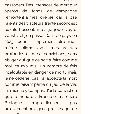
passagers. Des  menaces de mort aux 
apéros de fonds de campagne 
remontent à mes  oreilles, car j'ai osé 
ralentir des tracteurs trente secondes : 
eux ils bossent, moi,  je joue, voyez 
vous! ... et j'en passe. Dans ce pays en 
2023, pour  simplement être moi-
même, aligné avec mes valeurs 
profondes et mes  convictions, sans 
obliger qui que ce soit à faire comme 
moi, ça m'a mis  un nombre de fois 
incalculable en danger de mort... mais 
je ne céderai  pas, j'ai accepté la mort 
comme faisant partie du jeu de la vie, 
la  mienne y compris. J'ai la conviction 
que le monde, la France et ma chère  
Bretagne n'appartiennent pas 
uniquement aux gens pressés qui de  