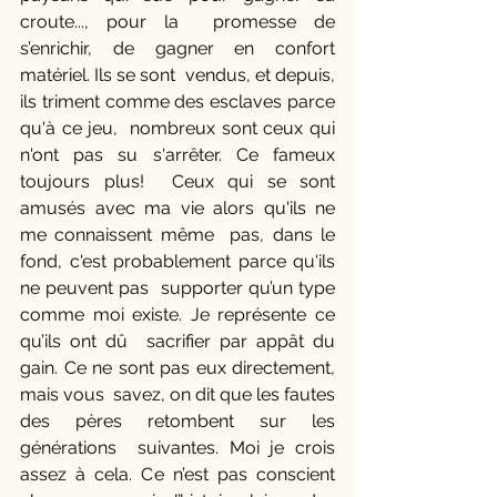
croute..., pour la  promesse de 
s’enrichir, de gagner en confort 
matériel. Ils se sont  vendus, et depuis, 
ils triment comme des esclaves parce 
qu'à ce jeu,  nombreux sont ceux qui 
n'ont pas su s'arrêter. Ce fameux 
toujours plus!  Ceux qui se sont 
amusés avec ma vie alors qu'ils ne 
me connaissent même  pas, dans le 
fond, c'est probablement parce qu'ils 
ne peuvent pas  supporter qu’un type 
comme moi existe. Je représente ce 
qu’ils ont dû  sacrifier par appât du 
gain. Ce ne sont pas eux directement, 
mais vous  savez, on dit que les fautes 
des pères retombent sur les 
générations  suivantes. Moi je crois 
assez à cela. Ce n’est pas conscient 