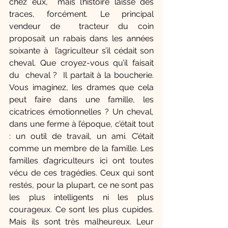
chez eux,  mais l’histoire laisse des 
traces, forcément. Le principal 
vendeur de  tracteur du coin 
proposait un rabais dans les années 
soixante à  l’agriculteur s’il cédait son 
cheval. Que croyez-vous qu’il faisait 
du  cheval ?  Il partait à la boucherie. 
Vous imaginez, les drames que cela  
peut faire dans une famille, les 
cicatrices émotionnelles ? Un cheval, 
dans une ferme à l’époque, c’était tout 
: un outil de travail, un ami. C’était 
comme un membre de la famille. Les 
familles d’agriculteurs ici ont toutes 
vécu de ces tragédies. Ceux qui sont 
restés, pour la plupart, ce ne sont pas 
les plus intelligents ni les plus 
courageux. Ce sont les plus cupides. 
Mais ils sont très malheureux. Leur 