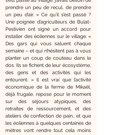
s’est passé au village, j’avais besoin de 
prendre un peu de recul, de prendre 
un peu d’air. » Ce qu'il s’est passé ? 
Une poignée d’agriculteurs de Bulat-
Pestivien ont signé un accord pour 
installer des éoliennes sur le village. « 
Des gars qui vous saluent chaque 
semaine – et qui n’hésitent pas à vous 
planter un coup de couteau dans le 
dos. Ils se fichent de leur écosystème, 
des gens et des activités qui les 
entourent. » Il est vrai que l’activité 
économique de la ferme de Mikaël, 
déjà frugale, repose pour le moment 
sur des séjours atypiques, des 
retraites de ressourcement, et des 
ateliers de confection de pain… et que 
les éoliennes à quelques centaines de 
mètres vont rendre tout cela moins 