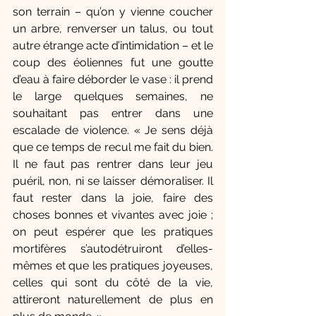
son terrain – qu’on y vienne coucher 
un arbre, renverser un talus, ou tout 
autre étrange acte d’intimidation – et le 
coup des éoliennes fut une goutte 
d’eau à faire déborder le vase : il prend 
le large quelques semaines, ne 
souhaitant pas entrer dans une 
escalade de violence. « Je sens déjà 
que ce temps de recul me fait du bien. 
Il ne faut pas rentrer dans leur jeu 
puéril, non, ni se laisser démoraliser. Il 
faut rester dans la joie, faire des 
choses bonnes et vivantes avec joie ; 
on peut espérer que les pratiques 
mortifères s’autodétruiront d’elles-
mêmes et que les pratiques joyeuses, 
celles qui sont du côté de la vie, 
attireront naturellement de plus en 