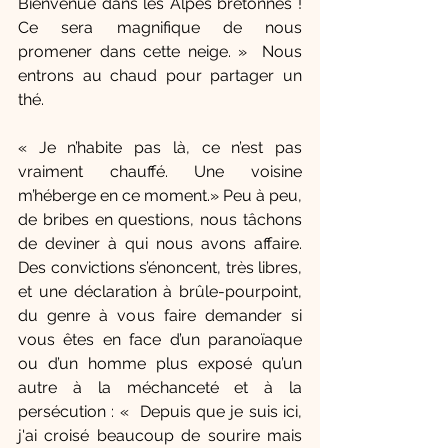
Bienvenue dans les Alpes bretonnes ! 
Ce sera magnifique de nous 
promener dans cette neige. »  Nous 
entrons au chaud pour partager un 
thé. 
« Je n’habite pas là, ce n’est pas 
vraiment chauffé. Une voisine 
m’héberge en ce moment.» Peu à peu, 
de bribes en questions, nous tâchons 
de deviner à qui nous avons affaire. 
Des convictions s’énoncent, très libres, 
et une déclaration à brûle-pourpoint, 
du genre à vous faire demander si 
vous êtes en face d’un paranoïaque 
ou d’un homme plus exposé qu’un 
autre à la méchanceté et à la 
persécution : «  Depuis que je suis ici, 
j'ai croisé beaucoup de sourire mais 