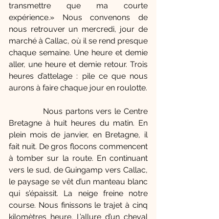
transmettre que ma courte 
expérience.» Nous convenons de 
nous retrouver un mercredi, jour de 
marché à Callac, où il se rend presque 
chaque semaine. Une heure et demie 
aller, une heure et demie retour. Trois 
heures d’attelage : pile ce que nous 
aurons à faire chaque jour en roulotte. 
            Nous partons vers le Centre 
Bretagne à huit heures du matin. En 
plein mois de janvier, en Bretagne, il 
fait nuit. De gros flocons commencent 
à tomber sur la route. En continuant 
vers le sud, de Guingamp vers Callac, 
le paysage se vêt d’un manteau blanc 
qui s’épaissit. La neige freine notre 
course. Nous finissons le trajet à cinq 
kilomètres heure. L’allure d’un cheval 