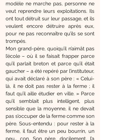
modèle ne marche pas, personne ne 
veut reprendre leurs exploitations. Ils 
ont tout détruit sur leur passage, et ils 
veulent encore détruire après eux, 
pour ne pas reconnaître qu’ils se sont 
trompés.
Mon grand-père, quoiqu’il n’aimât pas 
l’école – où il se faisait frapper parce 
qu’il parlait breton et parce qu’il était 
gaucher – a été repéré par l’instituteur, 
qui avait déclaré à son père : « Celui-
là, il ne doit pas rester à la ferme ; il 
faut qu’il aille étudier en ville. » Parce 
qu’il semblait plus intelligent, plus 
sensible que la moyenne, il ne devait 
pas s’occuper de la ferme comme son 
père. Sous-entendu : pour rester à la 
ferme, il faut être un peu bourrin, un 
peu… con. Son père, docilement, l’a 