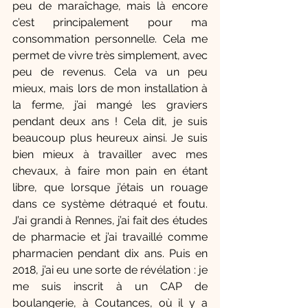
peu de maraîchage, mais là encore 
c’est principalement pour ma 
consommation personnelle. Cela me 
permet de vivre très simplement, avec 
peu de revenus. Cela va un peu 
mieux, mais lors de mon installation à 
la ferme, j’ai mangé les graviers 
pendant deux ans ! Cela dit, je suis 
beaucoup plus heureux ainsi. Je suis 
bien mieux à travailler avec mes 
chevaux, à faire mon pain en étant 
libre, que lorsque j’étais un rouage 
dans ce système détraqué et foutu. 
J’ai grandi à Rennes, j’ai fait des études 
de pharmacie et j’ai travaillé comme 
pharmacien pendant dix ans. Puis en 
2018, j’ai eu une sorte de révélation : je 
me suis inscrit à un CAP de 
boulangerie, à Coutances, où il y a 