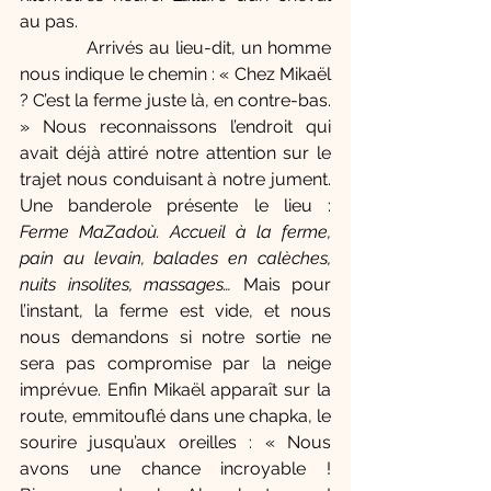
au pas. 
            Arrivés au lieu-dit, un homme 
nous indique le chemin : « Chez Mikaël 
? C’est la ferme juste là, en contre-bas. 
» Nous reconnaissons l’endroit qui 
avait déjà attiré notre attention sur le 
trajet nous conduisant à notre jument. 
Une banderole présente le lieu :  
Ferme MaZadoù. Accueil à la ferme, 
pain au levain, balades en calèches, 
nuits insolites, massages… 
Mais pour 
l’instant, la ferme est vide, et nous 
nous demandons si notre sortie ne 
sera pas compromise par la neige 
imprévue.
Enfin Mikaël apparaît sur la 
route, emmitouflé dans une chapka, le 
sourire jusqu’aux oreilles : « Nous 
avons une chance incroyable ! 