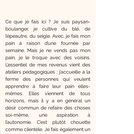
Ce que je fais ici ? Je suis paysan-
boulanger, je cultive du blé, de 
l’épeautre, du seigle. Avec, je fais mon 
pain à raison d’une fournée par 
semaine. Mais je ne vends pas mon 
pain, je le troque avec des voisins. 
L’essentiel de mes revenus vient des 
ateliers pédagogiques : j’accueille à la 
ferme des personnes qui veulent 
apprendre à faire leur pain elles-
mêmes. Elles viennent de tous 
horizons, mais il y a en général un 
désir commun de refaire des choses 
soi-même, une aspiration à 
l’autonomie. C’est plutôt chouette 
comme clientèle. Je fais également un 