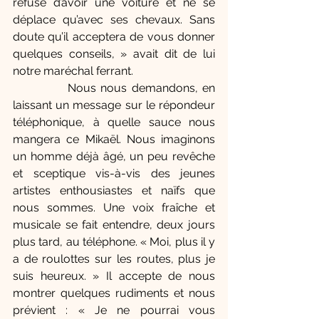
refuse d’avoir une voiture et ne se 
déplace qu’avec ses chevaux. Sans 
doute qu’il acceptera de vous donner 
quelques conseils, » avait dit de lui 
notre maréchal ferrant.
            Nous nous demandons, en 
laissant un message sur le répondeur 
téléphonique, à quelle sauce nous 
mangera ce Mikaël. Nous imaginons 
un homme déjà âgé, un peu revêche 
et sceptique vis-à-vis des jeunes 
artistes enthousiastes et naïfs que 
nous sommes. Une voix fraîche et 
musicale se fait entendre, deux jours 
plus tard, au téléphone. « Moi, plus il y 
a de roulottes sur les routes, plus je 
suis heureux. » Il accepte de nous 
montrer quelques rudiments et nous 
prévient : « Je ne pourrai vous 