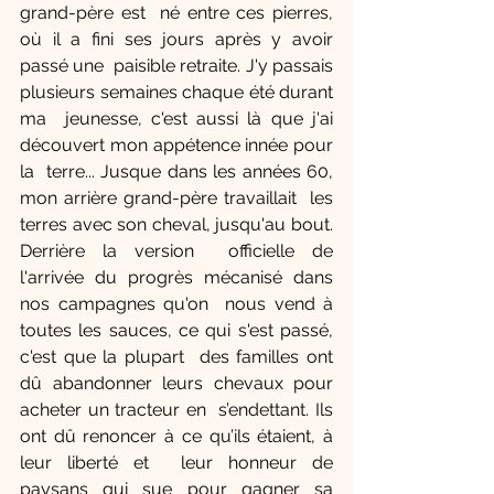
grand-père est  né entre ces pierres, 
où il a fini ses jours après y avoir 
passé une  paisible retraite. J'y passais 
plusieurs semaines chaque été durant 
ma  jeunesse, c'est aussi là que j'ai 
découvert mon appétence innée pour 
la  terre... Jusque dans les années 60, 
mon arrière grand-père travaillait  les 
terres avec son cheval, jusqu'au bout. 
Derrière la version  officielle de 
l'arrivée du progrès mécanisé dans 
nos campagnes qu'on  nous vend à 
toutes les sauces, ce qui s'est passé, 
c'est que la plupart  des familles ont 
dû abandonner leurs chevaux pour 
acheter un tracteur en  s’endettant. Ils 
ont dû renoncer à ce qu’ils étaient, à 
leur liberté et  leur honneur de 
paysans qui sue pour gagner sa 