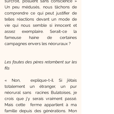
surcroit, polluent sans conscience » 
Un peu médusés, nous tâchons de 
comprendre ce qui peut justifier de 
telles réactions devant un mode de 
vie qui nous semble si innocent et 
assez exemplaire. Serait-ce la 
fameuse haine de certaines 
campagnes envers les néoruraux ? 
Les fautes des pères retombent sur les 
fils 
« Non,  explique-t-il. Si j’étais 
totalement un étranger, un pur 
néorural sans  racines Bulatoises, je 
crois que j'y serais vraiment passé. 
Mais cette  ferme appartient à ma 
famille depuis des générations. Mon 