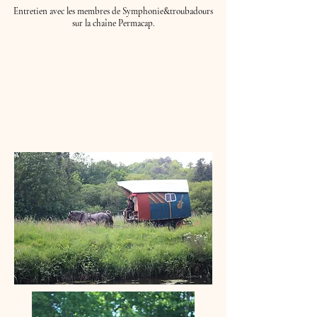
Entretien avec les membres de Symphonie&troubadours
sur la chaîne Permacap.