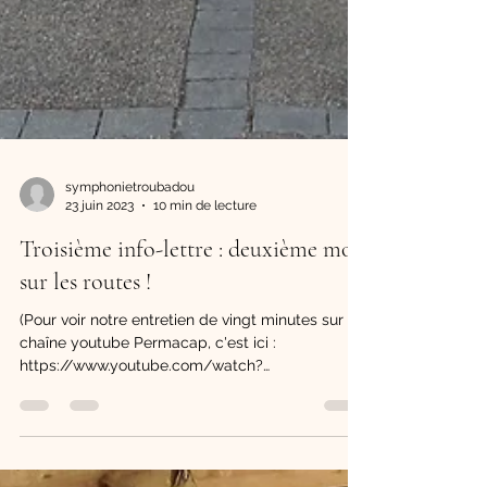
symphonietroubadou
23 juin 2023
10 min de lecture
Troisième info-lettre : deuxième mois
sur les routes !
(Pour voir notre entretien de vingt minutes sur la
chaîne youtube Permacap, c'est ici :
https://www.youtube.com/watch?
v=CptlTxEaZKo )...