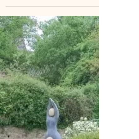
Lien vers son site internet : http://hoe-
farming.com/ Histoire d’une rencontre avec un
homme de la terre en Kreiz-Breizh Le long
d’une...