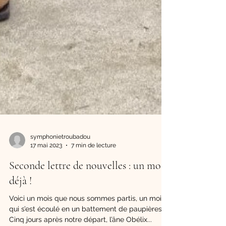
symphonietroubadou